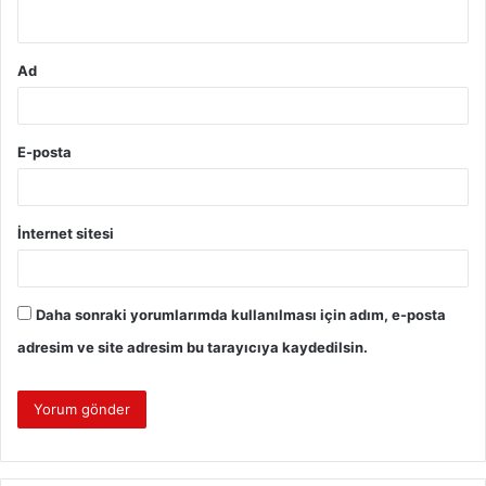
*
Ad
E-posta
İnternet sitesi
Daha sonraki yorumlarımda kullanılması için adım, e-posta
adresim ve site adresim bu tarayıcıya kaydedilsin.