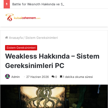
Battle for Wesnoth Hakkında ve Sistem Gereksinimleri
Anasayfa
/
Sistem Gereksinimleri
Sistem Gereksinimleri
Weakless Hakkında – Sistem
Gereksinimleri PC
Admin
27 Haziran 2026
0
1 dakika okuma süresi