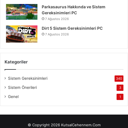
Parkasaurus Hakkında ve Sistem
Gereksinimleri PC
7 Ağustos 2026
Dirt 5 Sistem Gereksinimleri PC
7 Ağustos 2026
Kategoriler
Sistem Gereksinimleri
340
Sistem Önerileri
3
Genel
1
© Copyright 2026 KutsalCehennem.Com