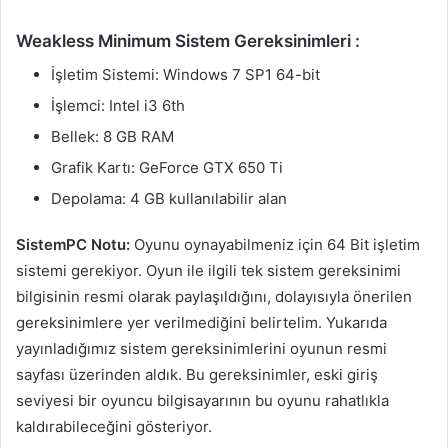
Weakless Minimum Sistem Gereksinimleri :
İşletim Sistemi: Windows 7 SP1 64-bit
İşlemci: Intel i3 6th
Bellek: 8 GB RAM
Grafik Kartı: GeForce GTX 650 Ti
Depolama: 4 GB kullanılabilir alan
SistemPC Notu:
Oyunu oynayabilmeniz için 64 Bit işletim
sistemi gerekiyor. Oyun ile ilgili tek sistem gereksinimi
bilgisinin resmi olarak paylaşıldığını, dolayısıyla önerilen
gereksinimlere yer verilmediğini belirtelim. Yukarıda
yayınladığımız sistem gereksinimlerini oyunun resmi
sayfası üzerinden aldık. Bu gereksinimler, eski giriş
seviyesi bir oyuncu bilgisayarının bu oyunu rahatlıkla
kaldırabileceğini gösteriyor.