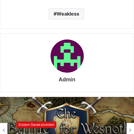
Weakless
Admin
Sistem Gereksinimleri
8 Ağustos 2026