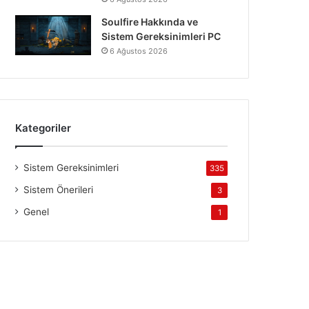
Soulfire Hakkında ve
Sistem Gereksinimleri PC
6 Ağustos 2026
Kategoriler
Sistem Gereksinimleri
335
Sistem Önerileri
3
Genel
1