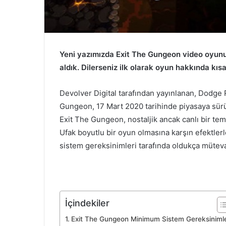
Yeni yazımızda Exit The Gungeon video oyunu
aldık. Dilerseniz ilk olarak oyun hakkında kısa
Devolver Digital tarafından yayınlanan, Dodge R
Gungeon, 17 Mart 2020 tarihinde piyasaya sürül
Exit The Gungeon, nostaljik ancak canlı bir tem
Ufak boyutlu bir oyun olmasına karşın efektler
sistem gereksinimleri tarafında oldukça müteva
İçindekiler
Exit The Gungeon Minimum Sistem Gereksinimle