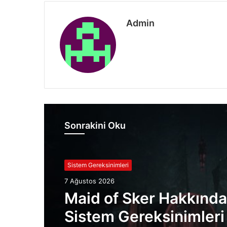
Admin
Sonrakini Oku
Sistem Gereksinimleri
7 Ağustos 2026
Maid of Sker Hakkında
Sistem Gereksinimleri