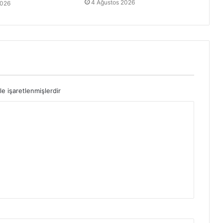
4 Ağustos 2026
2026
le işaretlenmişlerdir