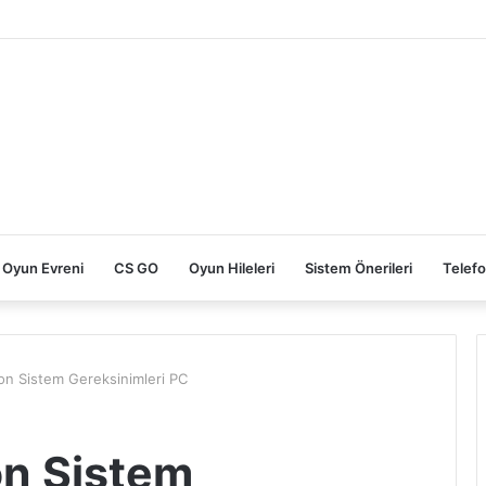
Oyun Evreni
CS GO
Oyun Hileleri
Sistem Önerileri
Telefo
n Sistem Gereksinimleri PC
on Sistem