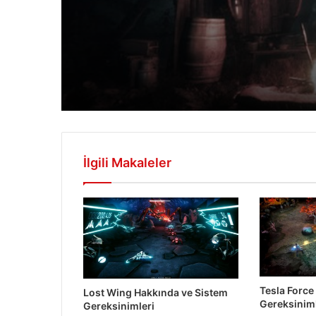
İlgili Makaleler
Tesla Force
Lost Wing Hakkında ve Sistem
Gereksiniml
Gereksinimleri