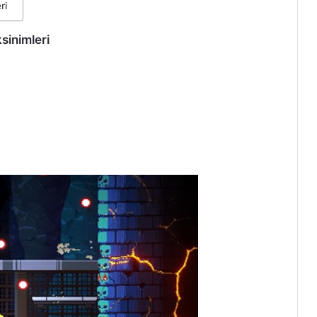
ri
sinimleri