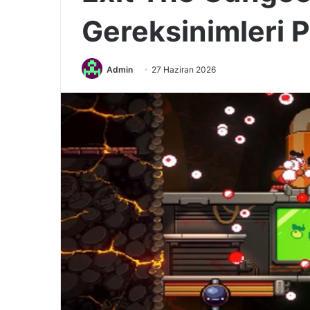
Gereksinimleri 
Admin
27 Haziran 2026