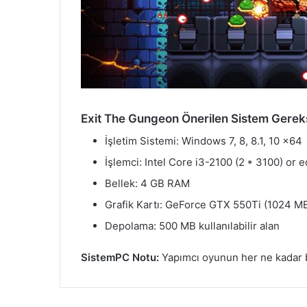
Exit The Gungeon Önerilen Sistem Gereks
İşletim Sistemi: Windows 7, 8, 8.1, 10 x64
İşlemci: Intel Core i3-2100 (2 * 3100) or 
Bellek: 4 GB RAM
Grafik Kartı: GeForce GTX 550Ti (1024 M
Depolama: 500 MB kullanılabilir alan
SistemPC Notu:
Yapımcı oyunun her ne kadar 