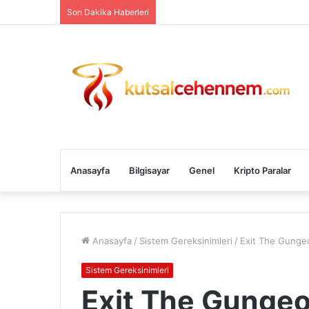
Son Dakika Haberleri
Anasayfa
Bilgisayar
Genel
Kripto Paralar
Anasayfa
/
Sistem Gereksinimleri
/
Exit The Gungeo
Sistem Gereksinimleri
Exit The Gunge