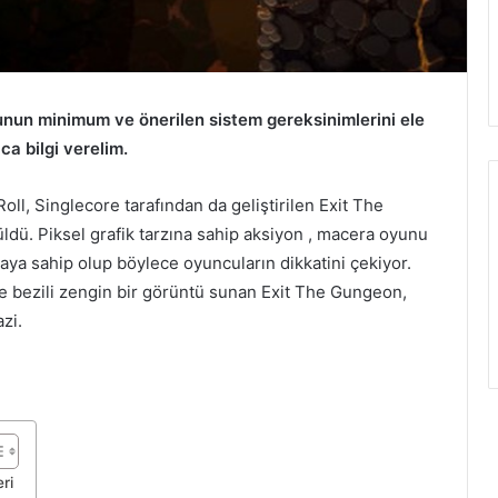
nun minimum ve önerilen sistem gereksinimlerini ele
ca bilgi verelim.
oll, Singlecore tarafından da geliştirilen Exit The
dü. Piksel grafik tarzına sahip aksiyon , macera oyunu
aya sahip olup böylece oyuncuların dikkatini çekiyor.
le bezili zengin bir görüntü sunan Exit The Gungeon,
zi.
ri