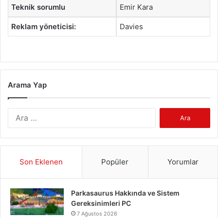
Teknik sorumlu
Emir Kara
Reklam yöneticisi:
Davies
Arama Yap
Arama:
Son Eklenen
Popüler
Yorumlar
Parkasaurus Hakkında ve Sistem
Gereksinimleri PC
7 Ağustos 2026