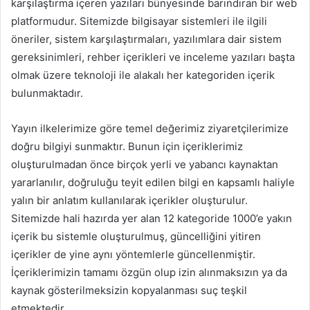
karşılaştırma içeren yazıları bünyesinde barındıran bir web
platformudur. Sitemizde bilgisayar sistemleri ile ilgili
öneriler, sistem karşılaştırmaları, yazılımlara dair sistem
gereksinimleri, rehber içerikleri ve inceleme yazıları başta
olmak üzere teknoloji ile alakalı her kategoriden içerik
bulunmaktadır.
Yayın ilkelerimize göre temel değerimiz ziyaretçilerimize
doğru bilgiyi sunmaktır. Bunun için içeriklerimiz
oluşturulmadan önce birçok yerli ve yabancı kaynaktan
yararlanılır, doğruluğu teyit edilen bilgi en kapsamlı haliyle
yalın bir anlatım kullanılarak içerikler oluşturulur.
Sitemizde hali hazırda yer alan 12 kategoride 1000’e yakın
içerik bu sistemle oluşturulmuş, güncelliğini yitiren
içerikler de yine aynı yöntemlerle güncellenmiştir.
İçeriklerimizin tamamı özgün olup izin alınmaksızın ya da
kaynak gösterilmeksizin kopyalanması suç teşkil
etmektedir.