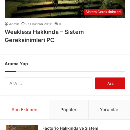
Sistem Gereksinimleri
Admin
27 Haziran 2026
0
Weakless Hakkında – Sistem
Gereksinimleri PC
Arama Yap
Arama:
Son Eklenen
Popüler
Yorumlar
Factorio Hakkında ve Sistem