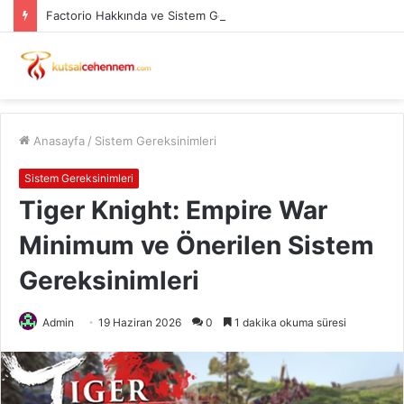
Factorio Hakkında ve Sistem Gereksinimleri
Anasayfa
/
Sistem Gereksinimleri
Sistem Gereksinimleri
Tiger Knight: Empire War
Minimum ve Önerilen Sistem
Gereksinimleri
Admin
19 Haziran 2026
0
1 dakika okuma süresi