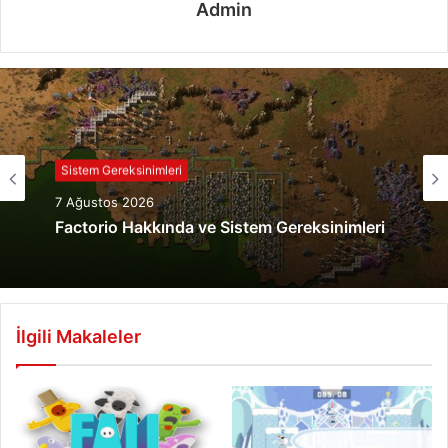
Admin
Sistem Gereksinimleri
7 Ağustos 2026
Factorio Hakkında ve Sistem Gereksinimleri
İlgili Makaleler