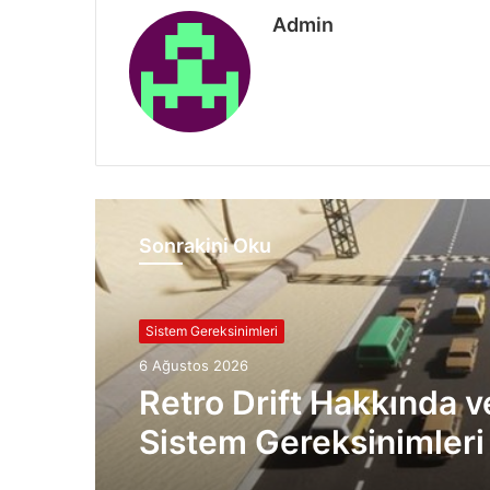
Admin
Sonrakini Oku
Sistem Gereksinimleri
6 Ağustos 2026
Retro Drift Hakkında v
Sistem Gereksinimleri