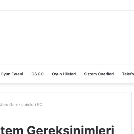
reksinimleri
Oyun Evreni
CS GO
Oyun Hileleri
Sistem Önerileri
Telefo
stem Gereksinimleri PC
stem Gereksinimleri