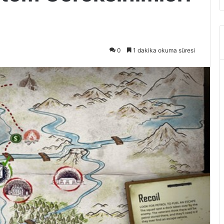
0
1 dakika okuma süresi