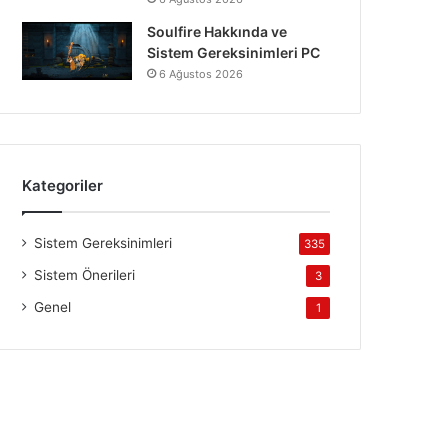
Soulfire Hakkında ve
Sistem Gereksinimleri PC
6 Ağustos 2026
Kategoriler
Sistem Gereksinimleri
335
Sistem Önerileri
3
Genel
1