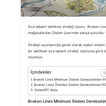
Sıra tabanlı taktiksel strateji oyunu Broken Lin
mağazalardan Steam üzerinde satışa sunuldu. 
Strateji oyunlarında genel olarak makul siste
bir taktiksel sıra tabanlı strateji oyununa gö
mümkün.
İçindekiler
Broken Lines Minimum Sistem Gereksinimleri P
Broken Lines Önerilen Sistem Gereksinimleri P
SistemPC Notu:
Broken Lines Minimum Sistem Gereksinim