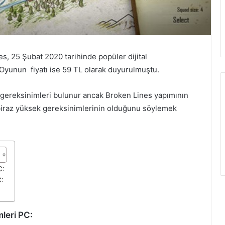
es, 25 Şubat 2020 tarihinde popüler dijital
Oyunun fiyatı ise 59 TL olarak duyurulmuştu.
m gereksinimleri bulunur ancak Broken Lines yapımının
re biraz yüksek gereksinimlerinin olduğunu söylemek
C:
C:
leri PC: