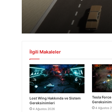
İlgili Makaleler
Tesla Force
Lost Wing Hakkında ve Sistem
Gereksiniml
Gereksinimleri
4 Ağustos 
4 Ağustos 2026