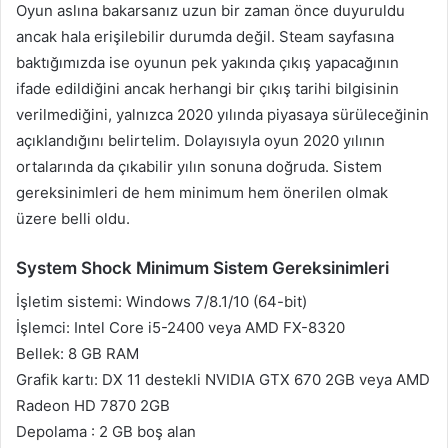
Oyun aslına bakarsanız uzun bir zaman önce duyuruldu
ancak hala erişilebilir durumda değil. Steam sayfasına
baktığımızda ise oyunun pek yakında çıkış yapacağının
ifade edildiğini ancak herhangi bir çıkış tarihi bilgisinin
verilmediğini, yalnızca 2020 yılında piyasaya sürüleceğinin
açıklandığını belirtelim. Dolayısıyla oyun 2020 yılının
ortalarında da çıkabilir yılın sonuna doğruda. Sistem
gereksinimleri de hem minimum hem önerilen olmak
üzere belli oldu.
System Shock Minimum Sistem Gereksinimleri
İşletim sistemi: Windows 7/8.1/10 (64-bit)
İşlemci: Intel Core i5-2400 veya AMD FX-8320
Bellek: 8 GB RAM
Grafik kartı: DX 11 destekli NVIDIA GTX 670 2GB veya AMD
Radeon HD 7870 2GB
Depolama : 2 GB boş alan