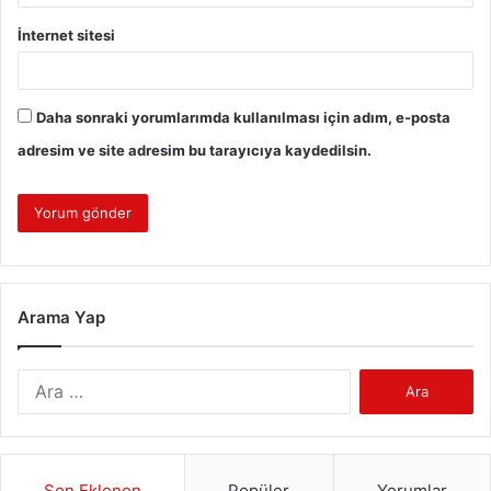
İnternet sitesi
Daha sonraki yorumlarımda kullanılması için adım, e-posta
adresim ve site adresim bu tarayıcıya kaydedilsin.
Arama Yap
Arama:
Son Eklenen
Popüler
Yorumlar