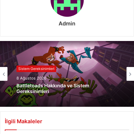
Admin
Sistem Gereksinimleri
8 Ağustos 2026
Battletoads Hakkında ve Sistem
Gereksinimleri
İlgili Makaleler