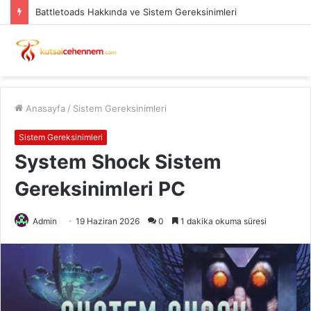
Battletoads Hakkında ve Sistem Gereksinimleri
Anasayfa
/
Sistem Gereksinimleri
Sistem Gereksinimleri
System Shock Sistem
Gereksinimleri PC
Admin
19 Haziran 2026
0
1 dakika okuma süresi