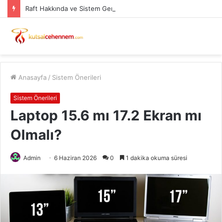
Raft Hakkında ve Sistem Gereksinimleri
Anasayfa
/
Sistem Önerileri
Sistem Önerileri
Laptop 15.6 mı 17.2 Ekran mı
Olmalı?
Admin
6 Haziran 2026
0
1 dakika okuma süresi