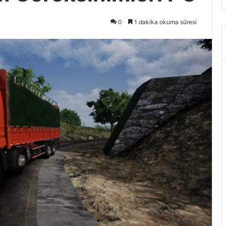
0
1 dakika okuma süresi