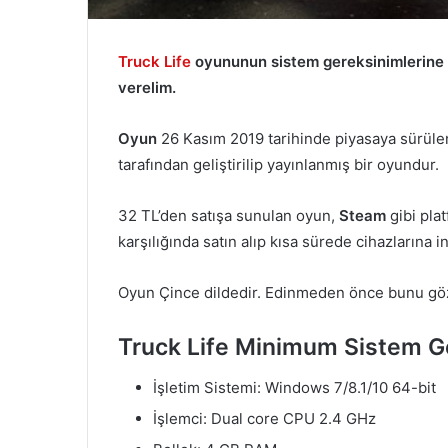
Truck Life
oyununun sistem gereksinimlerine 
verelim.
Oyun
26 Kasım 2019 tarihinde piyasaya sürüle
tarafından geliştirilip yayınlanmış bir oyundur.
32 TL’den satışa sunulan oyun,
Steam
gibi pla
karşılığında satın alıp kısa sürede cihazlarına i
Oyun Çince dildedir. Edinmeden önce bunu gö
Truck Life Minimum Sistem Ge
İşletim Sistemi: Windows 7/8.1/10 64-bit
İşlemci: Dual core CPU 2.4 GHz