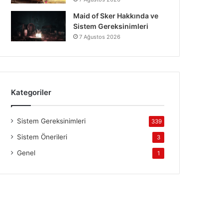
Maid of Sker Hakkında ve
Sistem Gereksinimleri
7 Ağustos 2026
Kategoriler
Sistem Gereksinimleri
339
Sistem Önerileri
3
Genel
1