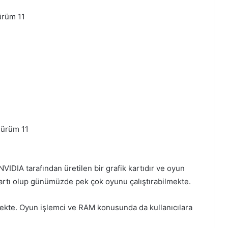
ürüm 11
Sürüm 11
IDIA tarafından üretilen bir grafik kartıdır ve oyun
k kartı olup günümüzde pek çok oyunu çalıştırabilmekte.
ekte. Oyun işlemci ve RAM konusunda da kullanıcılara
Retro Drift Hakkında ve Sistem