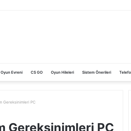
ksinimleri
Oyun Evreni
CS GO
Oyun Hileleri
Sistem Önerileri
Telefo
em Gereksinimleri PC
m Gereksinimleri PC