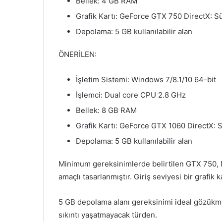
Bellek: 4 GB RAM
Grafik Kartı: GeForce GTX 750 DirectX: S
Depolama: 5 GB kullanılabilir alan
ÖNERİLEN:
İşletim Sistemi: Windows 7/8.1/10 64-bit
İşlemci: Dual core CPU 2.8 GHz
Bellek: 8 GB RAM
Grafik Kartı: GeForce GTX 1060 DirectX: 
Depolama: 5 GB kullanılabilir alan
Minimum gereksinimlerde belirtilen GTX 750, NV
amaçlı tasarlanmıştır. Giriş seviyesi bir grafi
5 GB depolama alanı gereksinimi ideal gözükm
sıkıntı yaşatmayacak türden.