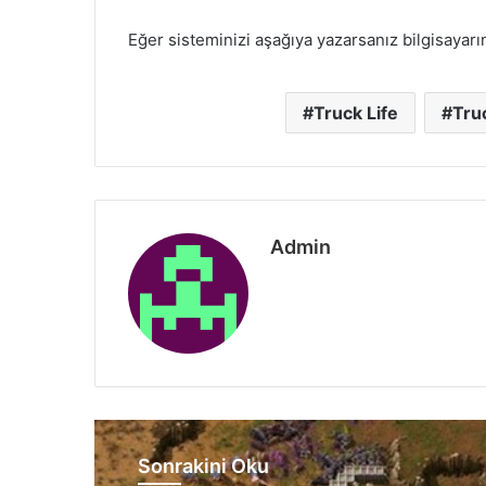
Eğer sisteminizi aşağıya yazarsanız bilgisayarı
Truck Life
Tru
Admin
Sonrakini Oku