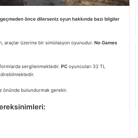
geçmeden önce dilerseniz oyun hakkında bazı bilgiler
n, araçlar üzerine bir simülasyon oyunudur.
No Games
tformlarda sergilenmektedir.
PC
oyuncuları 32 TL
ndirebilmektedir.
z önünde bulundurmak gerekir.
reksinimleri: