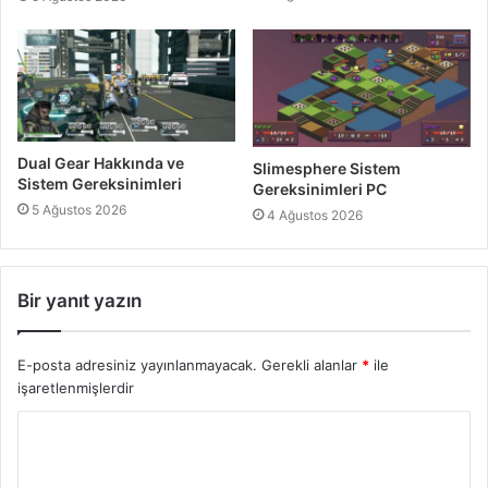
Dual Gear Hakkında ve
Slimesphere Sistem
Sistem Gereksinimleri
Gereksinimleri PC
5 Ağustos 2026
4 Ağustos 2026
Bir yanıt yazın
E-posta adresiniz yayınlanmayacak.
Gerekli alanlar
*
ile
işaretlenmişlerdir
Y
o