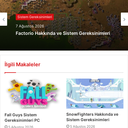
Sistem Gereksinimleri
7 Ağustos 2026
Factorio Hakkında ve Sistem Gereksinimleri
İlgili Makaleler
SnowFighters Hakkında ve
Fall Guys Sistem
Sistem Gereksinimleri
Gereksinimleri PC
5 Ağustos 2026
5 Ağustos 2026