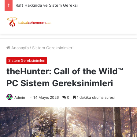
Raft Hakkında ve Sistem Gereksinimleri
Anasayfa
/
Sistem Gereksinimleri
Sistem Gereksinimleri
theHunter: Call of the Wild™
PC Sistem Gereksinimleri
Admin
14 Mayıs 2026
0
1 dakika okuma süresi