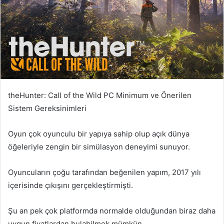
theHunter: Call of the Wild PC Minimum ve Önerilen
Sistem Gereksinimleri
Oyun çok oyunculu bir yapıya sahip olup açık dünya
öğeleriyle zengin bir simülasyon deneyimi sunuyor.
Oyuncuların çoğu tarafından beğenilen yapım, 2017 yılı
içerisinde çıkışını gerçekleştirmişti.
Şu an pek çok platformda normalde olduğundan biraz daha
uygun fiyatlardan bulabilmek mümkün.