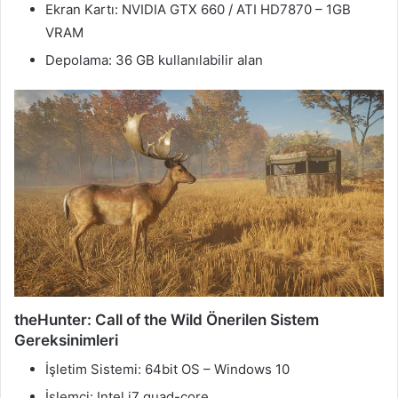
Ekran Kartı: NVIDIA GTX 660 / ATI HD7870 – 1GB
VRAM
Depolama: 36 GB kullanılabilir alan
theHunter: Call of the Wild Önerilen Sistem
Gereksinimleri
İşletim Sistemi: 64bit OS – Windows 10
İşlemci: Intel i7 quad-core