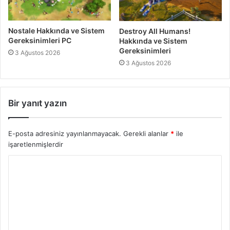
Nostale Hakkında ve Sistem
Destroy All Humans!
Gereksinimleri PC
Hakkında ve Sistem
Gereksinimleri
3 Ağustos 2026
3 Ağustos 2026
Bir yanıt yazın
E-posta adresiniz yayınlanmayacak.
Gerekli alanlar
*
ile
işaretlenmişlerdir
Y
o
r
u
m