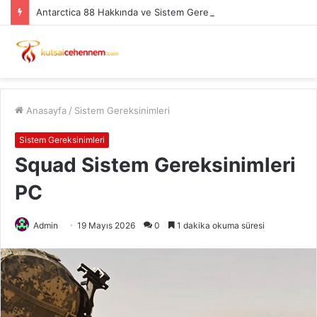
Antarctica 88 Hakkında ve Sistem Gereksinimleri
Anasayfa
/
Sistem Gereksinimleri
Sistem Gereksinimleri
Squad Sistem Gereksinimleri
PC
Admin
19 Mayıs 2026
0
1 dakika okuma süresi