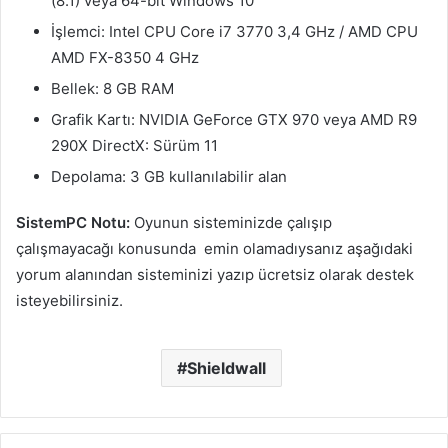
(8.1) veya 64-bit Windows 10
İşlemci: Intel CPU Core i7 3770 3,4 GHz / AMD CPU
AMD FX-8350 4 GHz
Bellek: 8 GB RAM
Grafik Kartı: NVIDIA GeForce GTX 970 veya AMD R9
290X DirectX: Sürüm 11
Depolama: 3 GB kullanılabilir alan
SistemPC Notu:
Oyunun sisteminizde çalışıp
çalışmayacağı konusunda emin olamadıysanız aşağıdaki
yorum alanından sisteminizi yazıp ücretsiz olarak destek
isteyebilirsiniz.
Shieldwall