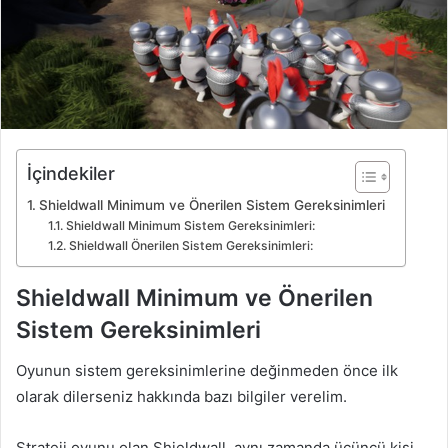
İçindekiler
Shieldwall Minimum ve Önerilen Sistem Gereksinimleri
Shieldwall Minimum Sistem Gereksinimleri:
Shieldwall Önerilen Sistem Gereksinimleri:
Shieldwall Minimum ve Önerilen
Sistem Gereksinimleri
Oyunun sistem gereksinimlerine değinmeden önce ilk
olarak dilerseniz hakkında bazı bilgiler verelim.
Strateji oyunu olan Shieldwall, aynı zamanda üçüncü kişi