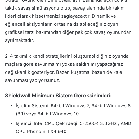
taktik savaş simülasyonu olup, savaş alanında bir takım
lideri olarak hissetmenizi sağlayacaktır. Dinamik ve
eğlenceli aksiyonların ortasına dalabileceğiniz oyun
grafiksel tarzı bakımından diğer pek çok savaş oyunundan
ayrılmaktadır.
2-4 takımlık kendi stratejilerini oluşturabildiğiniz oyunda
maçlara göre savunma mı yoksa saldırı mı yapacağınız
değişkenlik gösteriyor. Bazen kuşatma, bazen de kale
savunması yapıyorsunuz.
Shieldwall Minimum Sistem Gereksinimleri:
İşletim Sistemi: 64-bit Windows 7, 64-bit Windows 8
(8.1) veya 64-bit Windows 10
İşlemci: Intel CPU Çekirdeği i5-2500K 3.3GHz / AMD
CPU Phenom II X4 940