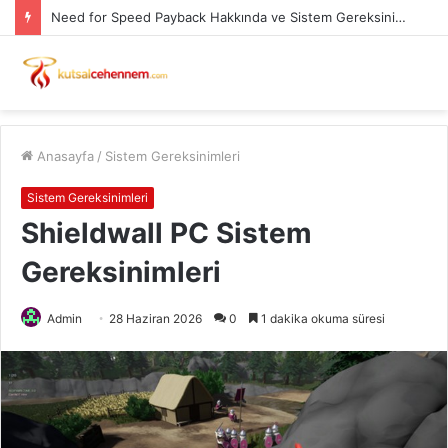
Need for Speed Payback Hakkında ve Sistem Gereksinimleri PC
Anasayfa
/
Sistem Gereksinimleri
Sistem Gereksinimleri
Shieldwall PC Sistem
Gereksinimleri
Admin
28 Haziran 2026
0
1 dakika okuma süresi