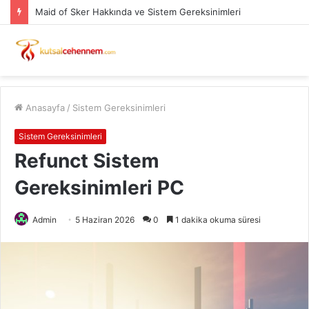
Maid of Sker Hakkında ve Sistem Gereksinimleri
Anasayfa
/
Sistem Gereksinimleri
Sistem Gereksinimleri
Refunct Sistem
Gereksinimleri PC
Admin
5 Haziran 2026
0
1 dakika okuma süresi