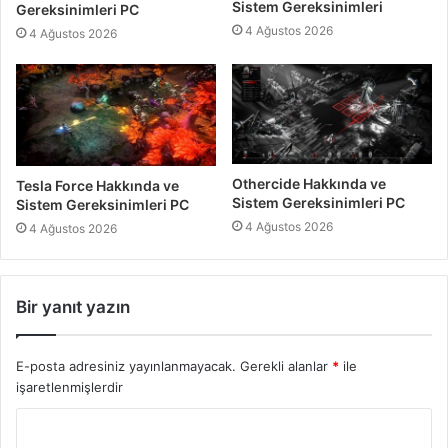
Sistem Gereksinimleri
Gereksinimleri PC
4 Ağustos 2026
4 Ağustos 2026
Othercide Hakkında ve
Tesla Force Hakkında ve
Sistem Gereksinimleri PC
Sistem Gereksinimleri PC
4 Ağustos 2026
4 Ağustos 2026
Bir yanıt yazın
E-posta adresiniz yayınlanmayacak.
Gerekli alanlar
*
ile
işaretlenmişlerdir
Y