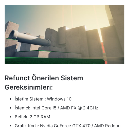
Refunct Önerilen Sistem
Gereksinimleri:
İşletim Sistemi: Windows 10
İşlemci: Intel Core i5 / AMD FX @ 2.4GHz
Bellek: 2 GB RAM
Grafik Kartı: Nvidia GeForce GTX 470 / AMD Radeon