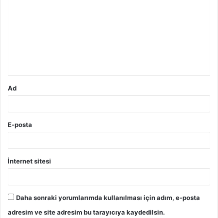
o
r
u
m
*
Ad
E-posta
İnternet sitesi
Daha sonraki yorumlarımda kullanılması için adım, e-posta
adresim ve site adresim bu tarayıcıya kaydedilsin.