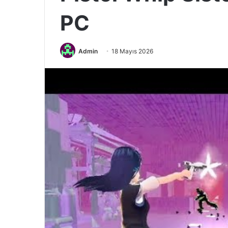
PC
Admin
18 Mayıs 2026