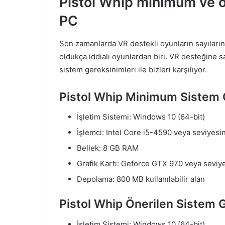
Pistol Whip minimum ve ö
PC
Son zamanlarda VR destekli oyunların sayılarını
oldukça iddialı oyunlardan biri. VR desteğine s
sistem gereksinimleri ile bizleri karşılıyor.
Pistol Whip Minimum Sistem G
İşletim Sistemi: Windows 10 (64-bit)
İşlemci: Intel Core i5-4590 veya seviyes
Bellek: 8 GB RAM
Grafik Kartı: Geforce GTX 970 veya sevi
Depolama: 800 MB kullanılabilir alan
Pistol Whip Önerilen Sistem G
İşletim Sistemi: Windows 10 (64-bit)