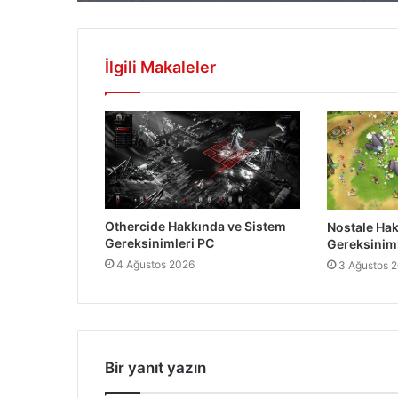
İlgili Makaleler
Othercide Hakkında ve Sistem
Nostale Hak
Gereksinimleri PC
Gereksiniml
4 Ağustos 2026
3 Ağustos 
Bir yanıt yazın