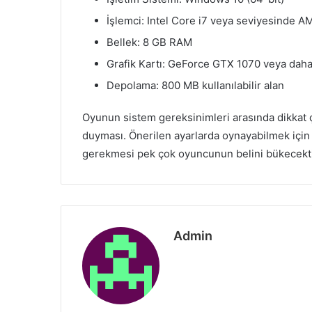
İşlemci: Intel Core i7 veya seviyesinde A
Bellek: 8 GB RAM
Grafik Kartı: GeForce GTX 1070 veya daha 
Depolama: 800 MB kullanılabilir alan
Oyunun sistem gereksinimleri arasında dikkat 
duyması. Önerilen ayarlarda oynayabilmek için 
gerekmesi pek çok oyuncunun belini bükecekti
Admin