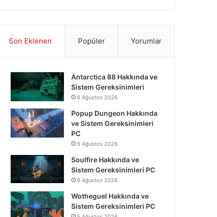
Son Eklenen
Popüler
Yorumlar
Antarctica 88 Hakkında ve
Sistem Gereksinimleri
6 Ağustos 2026
Popup Dungeon Hakkında
ve Sistem Gereksinimleri
PC
6 Ağustos 2026
Soulfire Hakkında ve
Sistem Gereksinimleri PC
6 Ağustos 2026
Wotheguel Hakkında ve
Sistem Gereksinimleri PC
5 Ağustos 2026