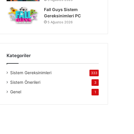
Fall Guys Sistem
Gereksinimleri PC
5 Ağustos 2026
Kategoriler
Sistem Gereksinimleri
333
Sistem Önerileri
3
Genel
1