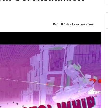
0
1 dakika okuma süresi