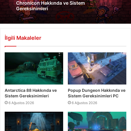
Chronicon Hakkında ve Sistem
Gereksinimleri
İlgili Makaleler
Antarctica 88 Hakkında ve
Popup Dungeon Hakkında ve
Sistem Gereksinimleri
Sistem Gereksinimleri PC
6 Ağustos 2026
6 Ağustos 2026