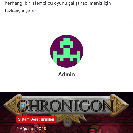
herhangi bir işlemci bu oyunu çalıştırabilmeniz için
fazlasıyla yeterli.
Admin
Sistem Gereksinimleri
9 Ağustos 2026