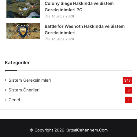
Colony Siege Hakkında ve Sistem
Gereksinimleri PC
8 Ağustos 2026
Battle for Wesnoth Hakkında ve Sistem
Gereksinimleri
8 Ağustos 2026
Kategoriler
Sistem Gereksinimleri
343
Sistem Önerileri
3
Genel
1
© Copyright 2026 KutsalCehennem.Com