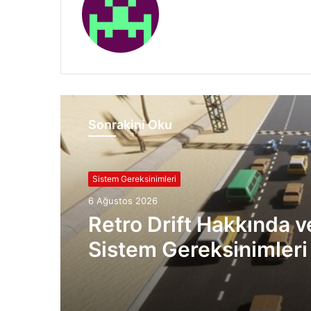
Sonrakini Oku
Sistem Gereksinimleri
6 Ağustos 2026
Retro Drift Hakkında v
Sistem Gereksinimleri