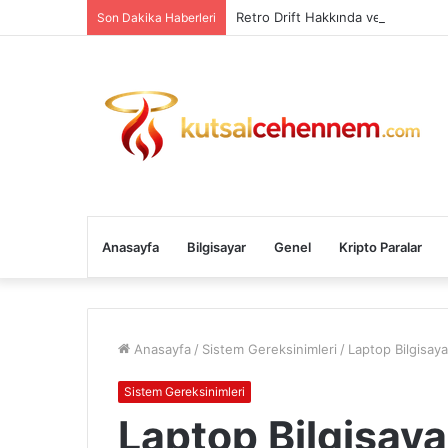
Retro Drift Hakkında ve Sistem Ge
Son Dakika Haberleri
Anasayfa
Bilgisayar
Genel
Kripto Paralar
Anasayfa
/
Sistem Gereksinimleri
/
Laptop Bilgisaya
Sistem Gereksinimleri
Laptop Bilgisaya