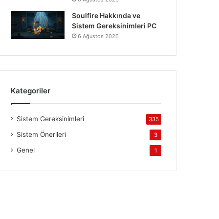
Soulfire Hakkında ve
Sistem Gereksinimleri PC
6 Ağustos 2026
Kategoriler
Sistem Gereksinimleri
335
Sistem Önerileri
3
Genel
1