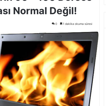
sı Normal Değil!
0
1 dakika okuma süresi