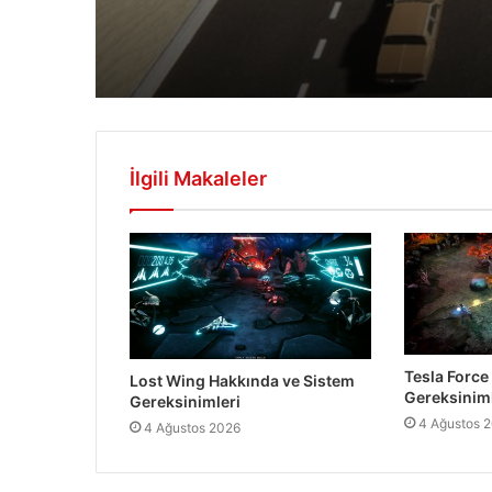
İlgili Makaleler
Tesla Force
Lost Wing Hakkında ve Sistem
Gereksiniml
Gereksinimleri
4 Ağustos 
4 Ağustos 2026