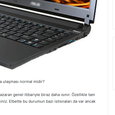
ğa ulaşması normal midir?
zaran genel itibariyle biraz daha ısınır. Özellikle tam
iniz. Elbette bu durumun bazı istisnaları da var ancak