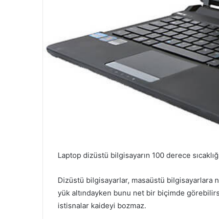
Laptop dizüstü bilgisayarın 100 derece sıcaklı
Dizüstü bilgisayarlar, masaüstü bilgisayarlara na
yük altındayken bunu net bir biçimde görebilirs
istisnalar kaideyi bozmaz.