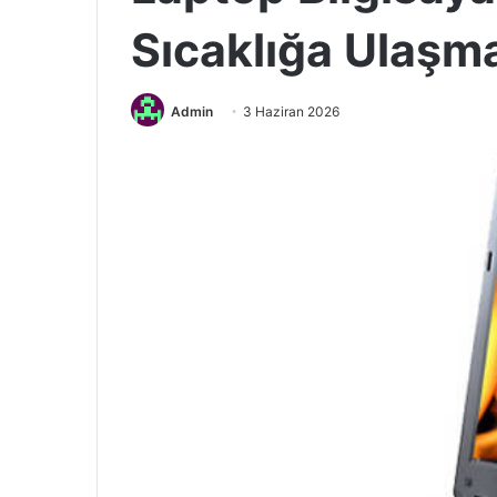
Sıcaklığa Ulaşma
Admin
3 Haziran 2026