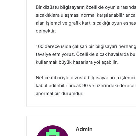
Bir dizüstü bilgisayarın özellikle oyun sırasın
sıcaklıklara ulaşması normal karşılanabilir anca
alan işlemci ve grafik kartı sıcaklığı oyun es
demektir.
100 derece ısıda çalışan bir bilgisayarı herha
tavsiye etmiyoruz. Özellikle sıcak havalarda bu 
kullanmak büyük hasarlara yol açabilir.
Netice itibariyle dizüstü bilgisayarlarda işlemc
kabul edilebilir ancak 90 ve üzerindeki derece
anormal bir durumdur.
Admin