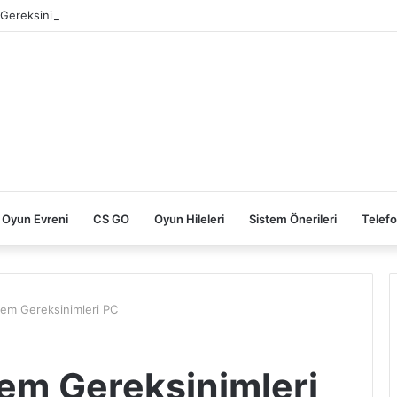
Gereksinimleri PC
Oyun Evreni
CS GO
Oyun Hileleri
Sistem Önerileri
Telefo
tem Gereksinimleri PC
tem Gereksinimleri