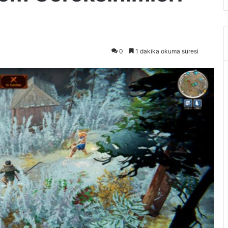
0
1 dakika okuma süresi