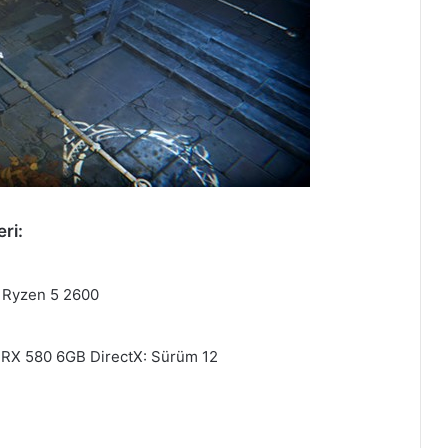
ri:
D Ryzen 5 2600
 RX 580 6GB DirectX: Sürüm 12
Dirt 5 Sistem Gereksinimleri PC