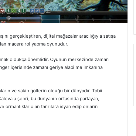
ını gerçekleştiren, dijital mağazalar aracılığıyla satışa
olan macera rol yapma oyunudur.
lanmak oldukça önemlidir. Oyunun merkezinde zaman
nger içerisinde zamanı geriye alabilme imkanına
ların ve sakin göllerin olduğu bir dünyadır. Tabii
 Kalevala şehri, bu dünyanın ortasında parlayan,
e ormanlıklar olan tanrılara isyan edip onların