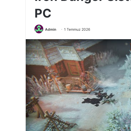
PC
Admin
1 Temmuz 2026