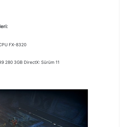
eri:
D CPU FX-8320
R9 280 3GB DirectX: Sürüm 11