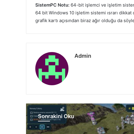
SistemPC Notu:
64-bit işlemci ve işletim siste
64 bit Windows 10 işletim sistemi ısrarı dikka
grafik kartı açısından biraz ağır olduğu da söyle
Admin
Sonrakini Oku