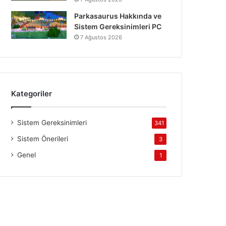
Parkasaurus Hakkında ve
Sistem Gereksinimleri PC
7 Ağustos 2026
Kategoriler
Sistem Gereksinimleri
341
Sistem Önerileri
3
Genel
1