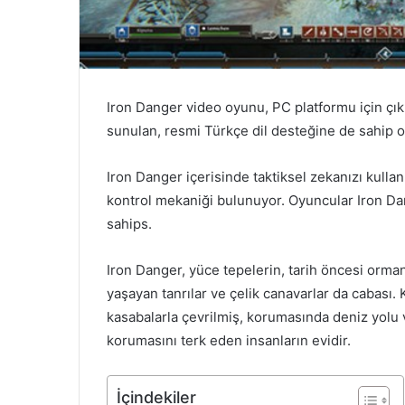
Iron Danger video oyunu, PC platformu için çıkış
sunulan, resmi Türkçe dil desteğine de sahip 
Iron Danger içerisinde taktiksel zekanızı kul
kontrol mekaniği bulunuyor. Oyuncular Iron Da
sahips.
Iron Danger, yüce tepelerin, tarih öncesi orman
yaşayan tanrılar ve çelik canavarlar da cabası.
kasabalarla çevrilmiş, korumasında deniz yolu v
korumasını terk eden insanların evidir.
İçindekiler