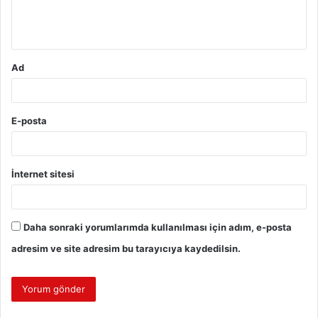
m
*
Ad
E-posta
İnternet sitesi
Daha sonraki yorumlarımda kullanılması için adım, e-posta
adresim ve site adresim bu tarayıcıya kaydedilsin.