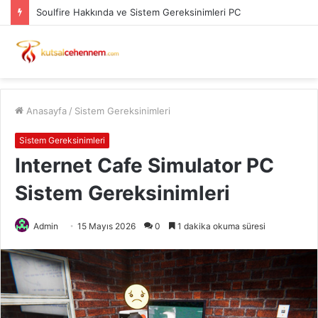
Soulfire Hakkında ve Sistem Gereksinimleri PC
Anasayfa
/
Sistem Gereksinimleri
Sistem Gereksinimleri
Internet Cafe Simulator PC
Sistem Gereksinimleri
Admin
15 Mayıs 2026
0
1 dakika okuma süresi