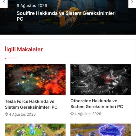
Sistem Gereksinimleri
6 Ağustos 2026
5 Ağustos 2026
Soulfire Hakkında ve Sistem Gereksinimleri
PC
Wotheguel Hakkında ve Sistem
İlgili Makaleler
Gereksinimleri PC
Othercide Hakkında ve
Tesla Force Hakkında ve
Sistem Gereksinimleri PC
Sistem Gereksinimleri PC
4 Ağustos 2026
4 Ağustos 2026