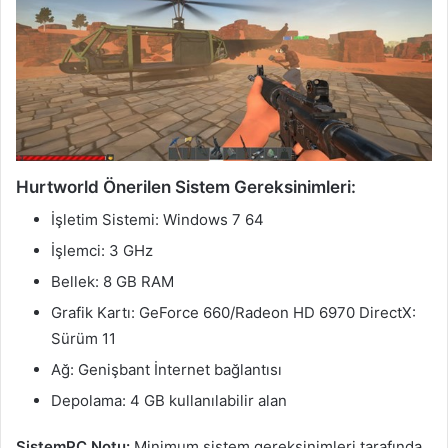
Hurtworld Önerilen Sistem Gereksinimleri:
İşletim Sistemi: Windows 7 64
İşlemci: 3 GHz
Bellek: 8 GB RAM
Grafik Kartı: GeForce 660/Radeon HD 6970 DirectX:
Sürüm 11
Ağ: Genişbant İnternet bağlantısı
Depolama: 4 GB kullanılabilir alan
SistemPC Notu:
Minimum sistem gereksinimleri tarafında