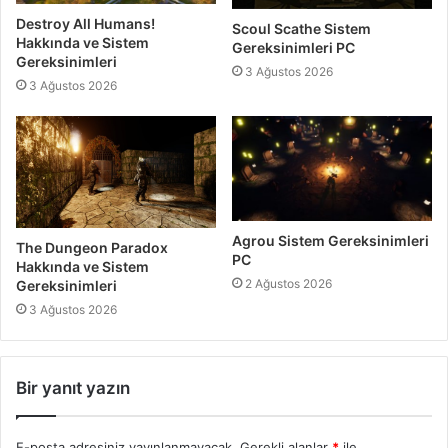
Destroy All Humans!
Scoul Scathe Sistem
Hakkında ve Sistem
Gereksinimleri PC
Gereksinimleri
3 Ağustos 2026
3 Ağustos 2026
Agrou Sistem Gereksinimleri
The Dungeon Paradox
PC
Hakkında ve Sistem
2 Ağustos 2026
Gereksinimleri
3 Ağustos 2026
Bir yanıt yazın
E-posta adresiniz yayınlanmayacak.
Gerekli alanlar
*
ile