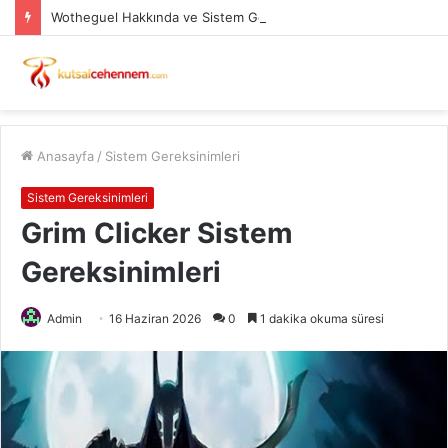
Wotheguel Hakkında ve Sistem Gereksinimleri PC
Anasayfa
/
Sistem Gereksinimleri
Sistem Gereksinimleri
Grim Clicker Sistem
Gereksinimleri
Admin
16 Haziran 2026
0
1 dakika okuma süresi