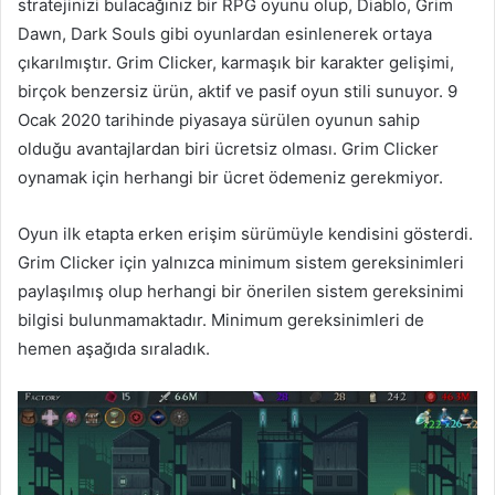
stratejinizi bulacağınız bir RPG oyunu olup, Diablo, Grim
Dawn, Dark Souls gibi oyunlardan esinlenerek ortaya
çıkarılmıştır. Grim Clicker, karmaşık bir karakter gelişimi,
birçok benzersiz ürün, aktif ve pasif oyun stili sunuyor. 9
Ocak 2020 tarihinde piyasaya sürülen oyunun sahip
olduğu avantajlardan biri ücretsiz olması. Grim Clicker
oynamak için herhangi bir ücret ödemeniz gerekmiyor.
Oyun ilk etapta erken erişim sürümüyle kendisini gösterdi.
Grim Clicker için yalnızca minimum sistem gereksinimleri
paylaşılmış olup herhangi bir önerilen sistem gereksinimi
bilgisi bulunmamaktadır. Minimum gereksinimleri de
hemen aşağıda sıraladık.