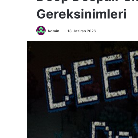
Gereksinimleri
Admin
18 Haziran 2026