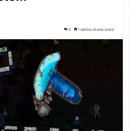
0
1 dakika okuma süresi