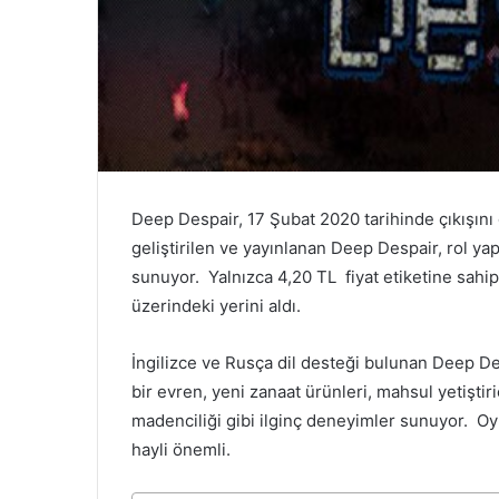
Deep Despair, 17 Şubat 2020 tarihinde çıkışını
geliştirilen ve yayınlanan Deep Despair, rol y
sunuyor. Yalnızca 4,20 TL fiyat etiketine sahi
üzerindeki yerini aldı.
İngilizce ve Rusça dil desteği bulunan Deep D
bir evren, yeni zanaat ürünleri, mahsul yetiştiri
madenciliği gibi ilginç deneyimler sunuyor. O
hayli önemli.