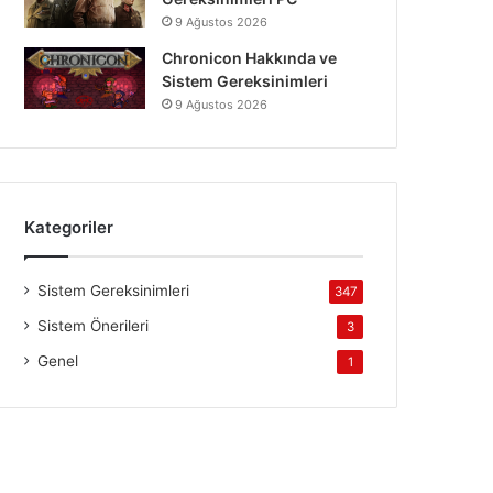
9 Ağustos 2026
Chronicon Hakkında ve
Sistem Gereksinimleri
9 Ağustos 2026
Kategoriler
Sistem Gereksinimleri
347
Sistem Önerileri
3
Genel
1