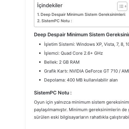
İçindekiler
Deep Despair Minimum Sistem Gereksinimleri:
SistemPC Notu :
Deep Despair Minimum Sistem Gereksinim
İşletim Sistemi: Windows XP, Vista, 7, 8, 1
İşlemci: Quad Core 2.6+ GHz
Bellek: 2 GB RAM
Grafik Kartı: NVIDIA GeForce GT 710 / A
Depolama: 400 MB kullanılabilir alan
SistemPC Notu :
Oyun için yalnızca minimum sistem gereksiniml
paylaşılmamıştır. Minimum gereksinimlerin de g
sürülen eski bilgisayarların rahatlıkla çalıştır