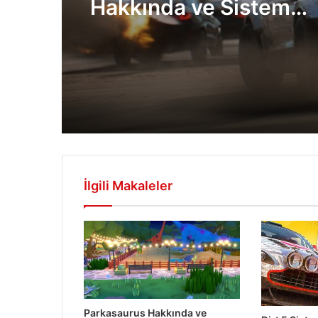
Hakkında ve Sistem
Gereksinimleri PC
İlgili Makaleler
Parkasaurus Hakkında ve