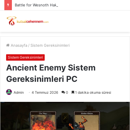
Battle for Wesnoth Hakkında ve Sistem Gereksinimleri
Anasayfa
/
Sistem Gereksinimleri
Sistem Gereksinimleri
Ancient Enemy Sistem
Gereksinimleri PC
Admin
4 Temmuz 2026
0
1 dakika okuma süresi