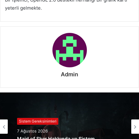
yeterli gelmekte.
Admin
Sistem Gereksinimleri
7 Ağustos 2026
Maid of Sker Hakkında ve Sistem