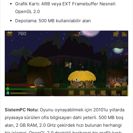
Grafik Kartı: ARB veya EXT Framebuffer Nesneli
OpenGL 2.0
Depolama: 500 MB kullanılabilir alan
SistemPC Notu:
Oyunu oynayabilmek için 2010’lu yıllarda
piyasaya sürülen ofis bilgisayarı dahi yeterli. 500 MB boş
alan, 2 GB RAM, 2.0 GHz çekirdek hızı bulunan herhangi
bir işlemci, OpenGL 2.0 destekli herhangi bir grafik kartı