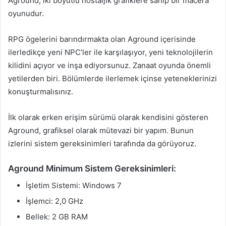
Aground, iki boyutlu nostaljik grafiklere sahip bir macera
oyunudur.
RPG ögelerini barındırmakta olan Aground içerisinde
ilerledikçe yeni NPC’ler ile karşılaşıyor, yeni teknolojilerin
kilidini açıyor ve inşa ediyorsunuz. Zanaat oyunda önemli
yetilerden biri. Bölümlerde ilerlemek içinse yeteneklerinizi
konuşturmalısınız.
İlk olarak erken erişim sürümü olarak kendisini gösteren
Aground, grafiksel olarak mütevazi bir yapım. Bunun
izlerini sistem gereksinimleri tarafında da görüyoruz.
Aground Minimum Sistem Gereksinimleri:
İşletim Sistemi: Windows 7
İşlemci: 2,0 GHz
Bellek: 2 GB RAM