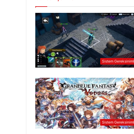
Sistem Gereksiniml
Sistem Gereksiniml