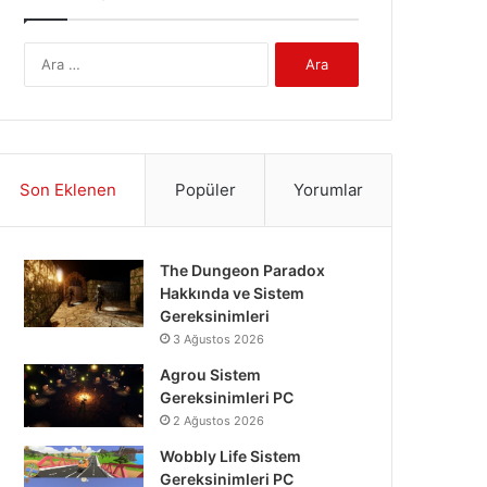
Arama:
Son Eklenen
Popüler
Yorumlar
The Dungeon Paradox
Hakkında ve Sistem
Gereksinimleri
3 Ağustos 2026
Agrou Sistem
Gereksinimleri PC
2 Ağustos 2026
Wobbly Life Sistem
Gereksinimleri PC