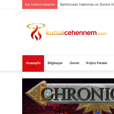
Battletoads Hakkında ve Sistem G
Son Dakika Haberleri
Anasayfa
Bilgisayar
Genel
Kripto Paralar