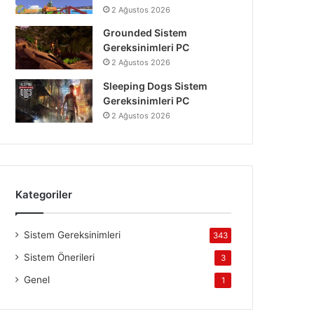
2 Ağustos 2026
Grounded Sistem
Gereksinimleri PC
2 Ağustos 2026
Sleeping Dogs Sistem
Gereksinimleri PC
2 Ağustos 2026
Kategoriler
Sistem Gereksinimleri
343
Sistem Önerileri
3
Genel
1