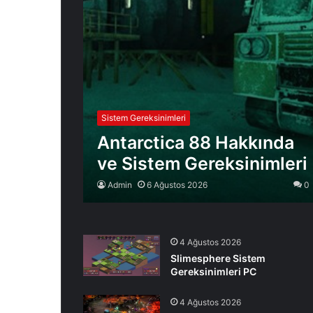
Sistem Gereksinimleri
Antarctica 88 Hakkında
ve Sistem Gereksinimleri
Admin
6 Ağustos 2026
0
4 Ağustos 2026
Slimesphere Sistem
Gereksinimleri PC
4 Ağustos 2026