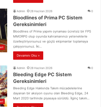
Admin
28 Haziran 2026
0
Bloodlines of Prima PC Sistem
Gereksinimleri
Bloodlines of Prima yapımı oynaması ücretsiz bir FPS
MMORPG olup oyunda kahramanınızı yeteneklerle
özelleştiriyorsunuz ve güçlü ekipmanlar toplamaya
çalışıyorsunuz. İki…
eri
Devamını Oku »
Admin
28 Haziran 2026
0
Bleeding Edge PC Sistem
Gereksinimleri
Bleeding Edge Hakkında Takım mücadelelerine
dayanan bir aksiyon oyunu olan Bleeding Edge, 24
Mart 2020 tarihinde piyasaya sürüldü. İlginç takım…
eri