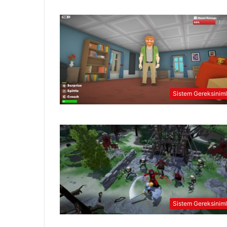
Sistem Gereksiniml
Sistem Gereksiniml