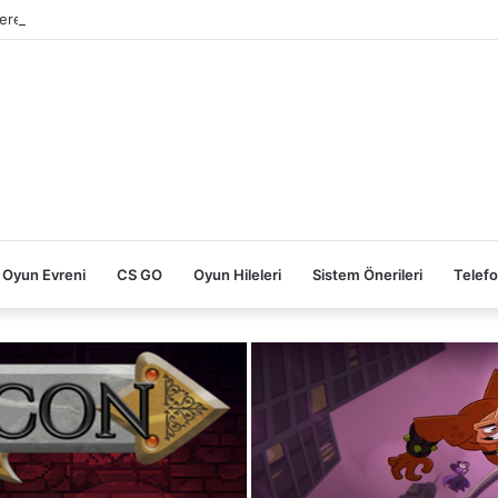
ereksinimleri
Oyun Evreni
CS GO
Oyun Hileleri
Sistem Önerileri
Telefo