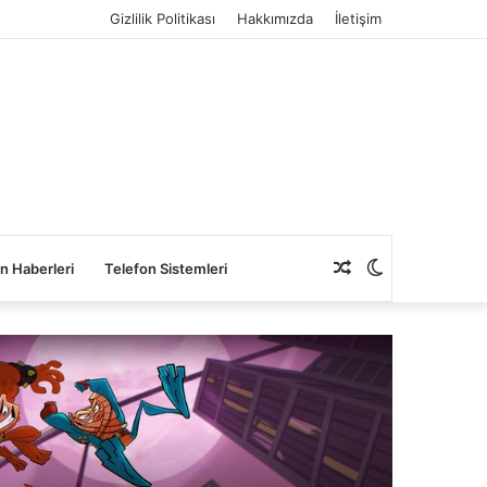
Gizlilik Politikası
Hakkımızda
İletişim
Rastgele
Dış
n Haberleri
Telefon Sistemleri
Makale
görünümü
değiştir