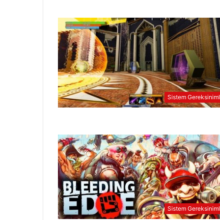
Sistem Gereksiniml
Sistem Gereksiniml