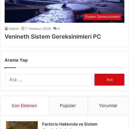
Sistem Gereksinimleri
Admin
7 Temmuz 2026
0
Venineth Sistem Gereksinimleri PC
Arama Yap
Arama:
Son Eklenen
Popüler
Yorumlar
Factorio Hakkında ve Sistem