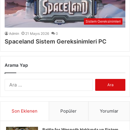
Sistem Gereksinimleri
Admin
21 Mayıs 2026
0
Spaceland Sistem Gereksinimleri PC
Arama Yap
Arama:
Son Eklenen
Popüler
Yorumlar
Battle for Wesnoth Hakkında ve Sistem